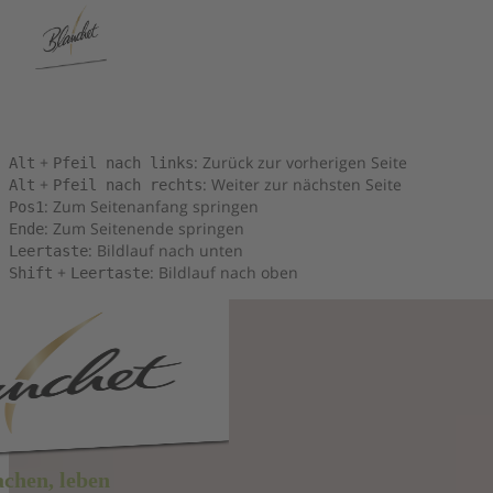
Tastenkombinationen
Sie können die folgenden Tastenkombinationen verwenden, um
schneller zu navigieren:
+
: Zurück zur vorherigen Seite
Alt
Pfeil nach links
+
: Weiter zur nächsten Seite
Alt
Pfeil nach rechts
: Zum Seitenanfang springen
Pos1
: Zum Seitenende springen
Ende
: Bildlauf nach unten
Leertaste
+
: Bildlauf nach oben
Shift
Leertaste
achen, leben