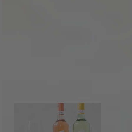
Zurück zur Rezeptübersicht
Diese Rezepte könnten dir auch gefallen: