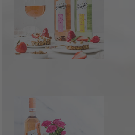
Süße vegane Erdbeer-Törtchen