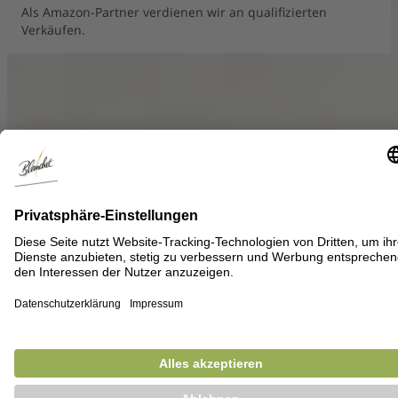
Als Amazon-Partner verdienen wir an qualifizierten
Verkäufen.
Auswahl schließen