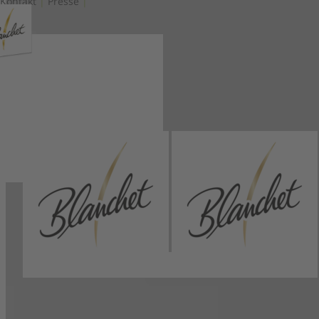
Kontakt
|
Presse
|