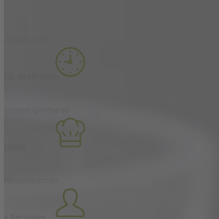
Zeitaufwand
Ca. 45 Minuten
Schwierigkeitsgrad
Leicht
Personenanzahl
6 Personen