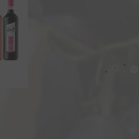
SUCHE
ch hier zu unserem Newsletter