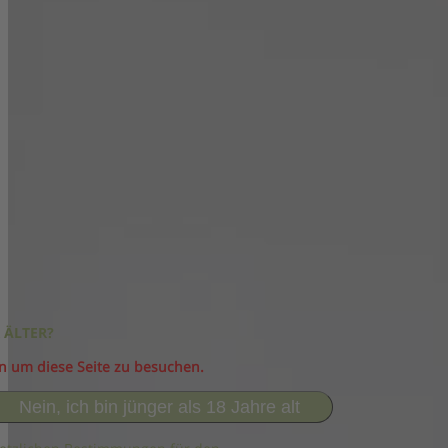
 ÄLTER?
in um diese Seite zu besuchen.
Nein, ich bin jünger als 18 Jahre alt