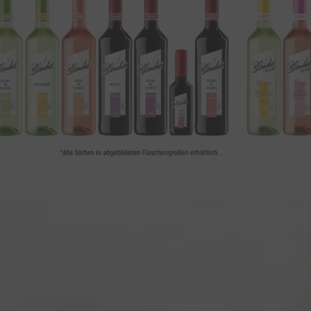
 sofort über Neuigkeiten informiert werden? Dann melden Sie si