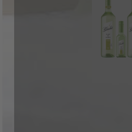
Schon den Newsletter abonniert?
Sie möchten immer auf dem Laufenden über Blanchet bleiben und