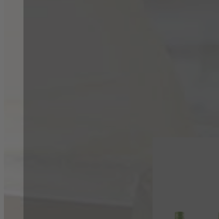
Blanchet FAQ
Antworten auf häufig gestellte Fragen
Welche Flaschengrößen gibt es?