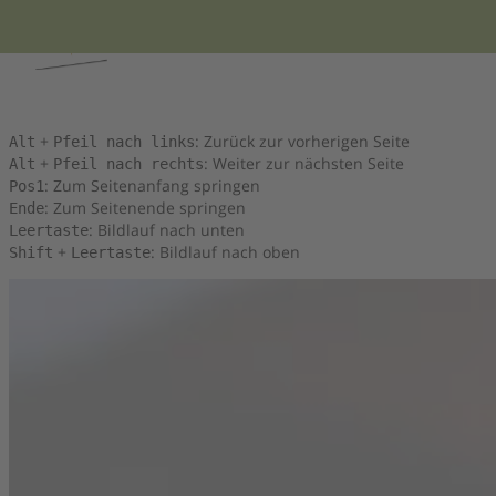
Tastenkombinationen
Sie können die folgenden Tastenkombinationen verwenden, um sc
+
: Zurück zur vorherigen Seite
Alt
Pfeil nach links
+
: Weiter zur nächsten Seite
Alt
Pfeil nach rechts
: Zum Seitenanfang springen
Pos1
: Zum Seitenende springen
Ende
: Bildlauf nach unten
Leertaste
+
: Bildlauf nach oben
Shift
Leertaste