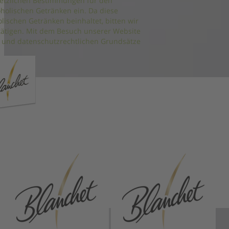
setzlichen Bestimmungen für den
holischen Getränken ein. Da diese
ischen Getränken beinhaltet, bitten wir
estätigen. Mit dem Besuch unserer Website
und datenschutzrechtlichen Grundsätze
Presse
|
Nutzungsbedingungen