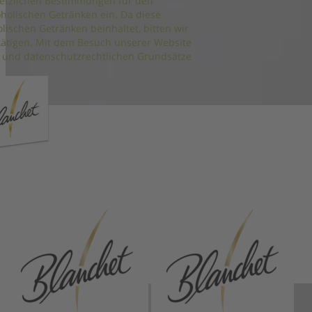
setzlichen Bestimmungen für den
holischen Getränken ein. Da diese
ischen Getränken beinhaltet, bitten wir
estätigen. Mit dem Besuch unserer Website
und datenschutzrechtlichen Grundsätze
Presse
|
Nutzungsbedingungen