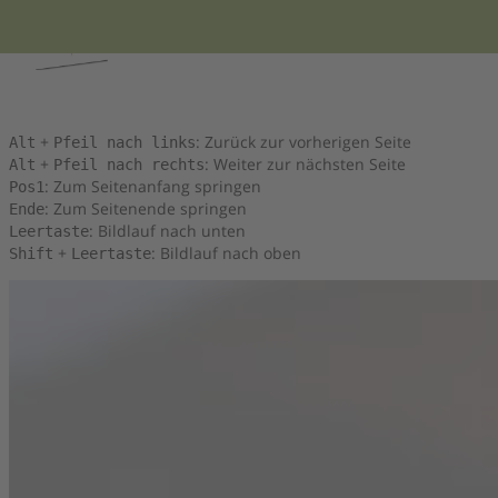
Tastenkombinationen
Sie können die folgenden Tastenkombinationen verwenden, um sc
+
: Zurück zur vorherigen Seite
Alt
Pfeil nach links
+
: Weiter zur nächsten Seite
Alt
Pfeil nach rechts
: Zum Seitenanfang springen
Pos1
: Zum Seitenende springen
Ende
: Bildlauf nach unten
Leertaste
+
: Bildlauf nach oben
Shift
Leertaste