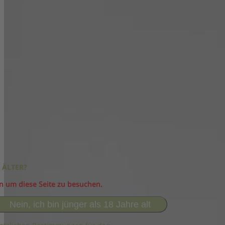
 ÄLTER?
in um diese Seite zu besuchen.
Nein, ich bin jünger als 18 Jahre alt