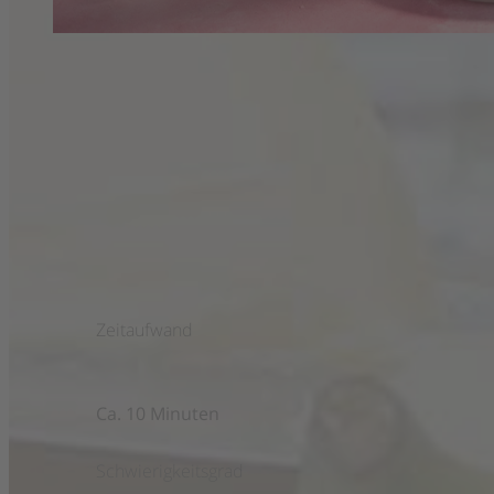
Wassermelonen-Rosé-Smoothie
Zeitaufwand
Ca. 10 Minuten
Schwierigkeitsgrad