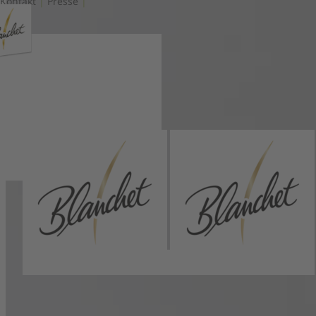
Kontakt
|
Presse
|