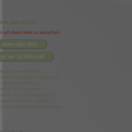
AHRE ODER ÄLTER?
in um diese Seite zu besuchen.
 Jahre oder älter
ger als 18 Jahre alt
en der gesetzlichen
ntwortungsvollen Umgang mit
. Da diese Website
holischen Getränken
ächst, Ihre Volljährigkeit zu
 unserer Website werden
n und datenschutzrechtlichen