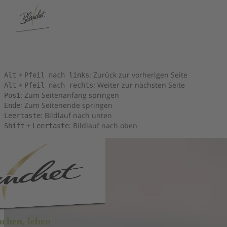
Tastenkombinationen
Sie können die folgenden Tastenkombinationen verwenden, um
schneller zu navigieren:
+
: Zurück zur vorherigen Seite
Alt
Pfeil nach links
+
: Weiter zur nächsten Seite
Alt
Pfeil nach rechts
: Zum Seitenanfang springen
Pos1
: Zum Seitenende springen
Ende
: Bildlauf nach unten
Leertaste
+
: Bildlauf nach oben
Shift
Leertaste
achen, leben