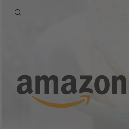
LIEBLICHER WEIN
SUCHE
Hier online kaufen
zum Shop