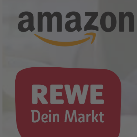
Bag-in-Box (1 x 3l)
zum Shop