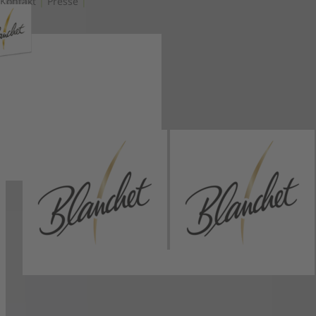
Kontakt
|
Presse
|