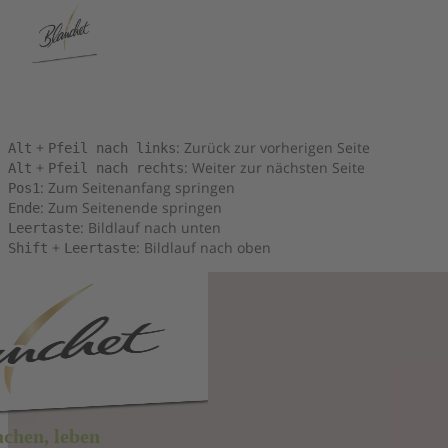
Tastenkombinationen
Sie können die folgenden Tastenkombinationen verwenden, um
schneller zu navigieren:
+
: Zurück zur vorherigen Seite
Alt
Pfeil nach links
+
: Weiter zur nächsten Seite
Alt
Pfeil nach rechts
: Zum Seitenanfang springen
Pos1
: Zum Seitenende springen
Ende
: Bildlauf nach unten
Leertaste
+
: Bildlauf nach oben
Shift
Leertaste
achen, leben