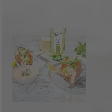
Tagliatelle mit Lachs, Weißweinsauce,
Zuckerschoten und Tomaten