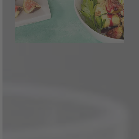
Zucchini-Ravioli – mit Rouge de France
Trocken
Schmackhaftes Gericht für einen gemütlichen Abend zu Hause.