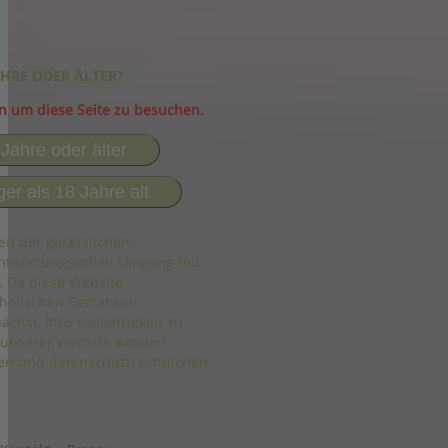
AHRE ODER ÄLTER?
in um diese Seite zu besuchen.
 Jahre oder älter
ger als 18 Jahre alt
en der gesetzlichen
ntwortungsvollen Umgang mit
. Da diese Website
holischen Getränken
ächst, Ihre Volljährigkeit zu
 unserer Website werden
n und datenschutzrechtlichen