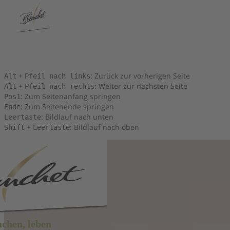
Tastenkombinationen
Sie können die folgenden Tastenkombinationen verwenden, um
schneller zu navigieren:
+
: Zurück zur vorherigen Seite
Alt
Pfeil nach links
+
: Weiter zur nächsten Seite
Alt
Pfeil nach rechts
: Zum Seitenanfang springen
Pos1
: Zum Seitenende springen
Ende
: Bildlauf nach unten
Leertaste
+
: Bildlauf nach oben
Shift
Leertaste
achen, leben