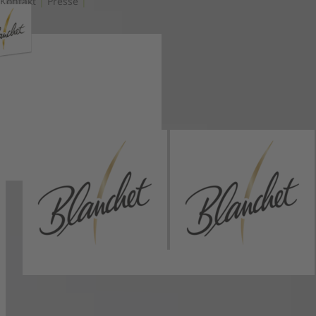
Kontakt
|
Presse
|