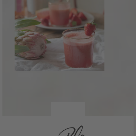
Frozen Rosé Wine Slushie