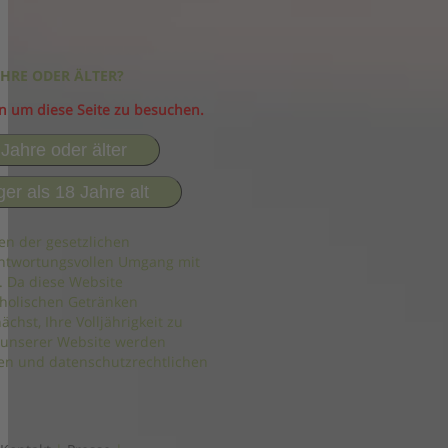
AHRE ODER ÄLTER?
in um diese Seite zu besuchen.
 Jahre oder älter
ger als 18 Jahre alt
en der gesetzlichen
ntwortungsvollen Umgang mit
. Da diese Website
holischen Getränken
ächst, Ihre Volljährigkeit zu
 unserer Website werden
n und datenschutzrechtlichen