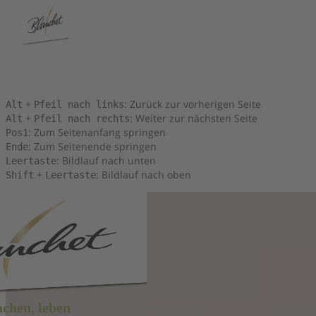
Tastenkombinationen
Sie können die folgenden Tastenkombinationen verwenden, um
schneller zu navigieren:
+
: Zurück zur vorherigen Seite
Alt
Pfeil nach links
+
: Weiter zur nächsten Seite
Alt
Pfeil nach rechts
: Zum Seitenanfang springen
Pos1
: Zum Seitenende springen
Ende
: Bildlauf nach unten
Leertaste
+
: Bildlauf nach oben
Shift
Leertaste
achen, leben