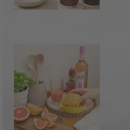
Rotwein-Spritzer