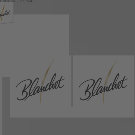
Kontakt
|
Presse
|