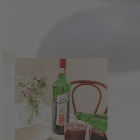
Zurück zur Rezeptübersicht
Diese Rezepte könnten dir auch gefallen: