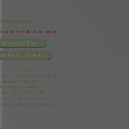
AHRE ODER ÄLTER?
in um diese Seite zu besuchen.
 Jahre oder älter
ger als 18 Jahre alt
en der gesetzlichen
ntwortungsvollen Umgang mit
. Da diese Website
holischen Getränken
ächst, Ihre Volljährigkeit zu
 unserer Website werden
n und datenschutzrechtlichen