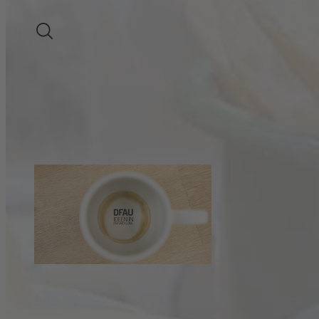
LIEBLICHER WEIN
SUCHE
Allgemeines
Allgemeines
09.04.2020