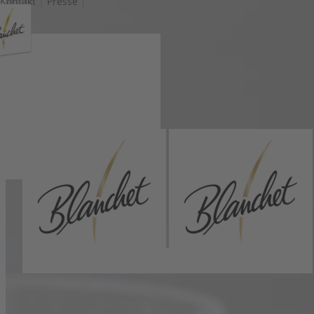
Kontakt
|
Presse
|